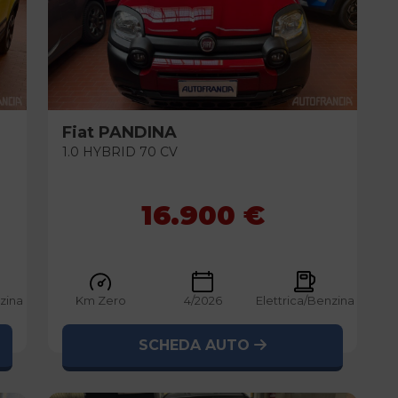
Fiat
PANDINA
1.0 HYBRID 70 CV
16.900 €
nzina
Km Zero
4/2026
Elettrica/Benzina
SCHEDA AUTO