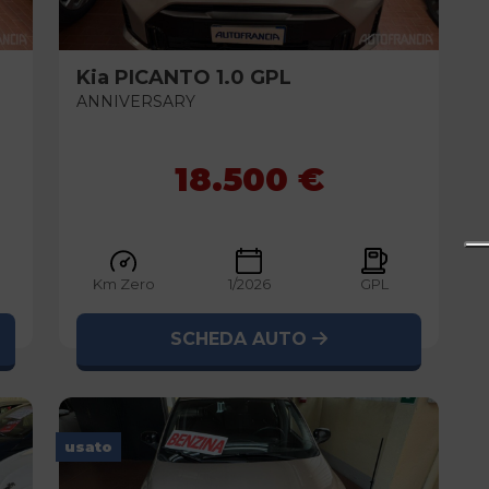
Kia
PICANTO 1.0 GPL
ANNIVERSARY
18.500 €
Km Zero
1/2026
GPL
SCHEDA AUTO
usato