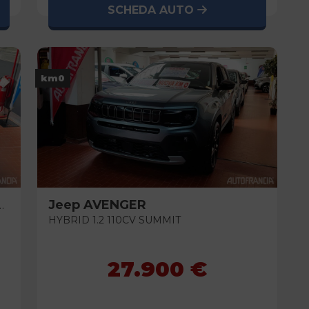
SCHEDA AUTO
km0
Jeep
AVENGER
HYBRID 1.2 110CV SUMMIT
27.900 €