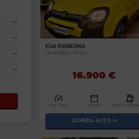
Fiat
PANDINA
1.0 HYBRID 70 CV
16.900 €
Km Zero
4/2026
Elettrica/Be
SCHEDA AUTO