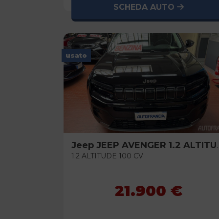
SCHEDA AUTO
usato
Jeep
JEEP AVENGER 1.2 ALTITUDE 100 CV
1.2 ALTITUDE 100 CV
21.900 €