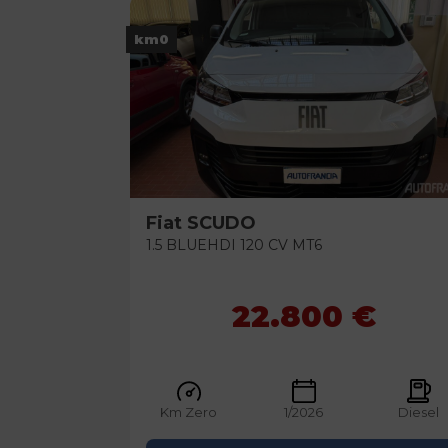
km0
Fiat
SCUDO
1.5 BLUEHDI 120 CV MT6
22.800 €
Km Zero
1/2026
Diesel