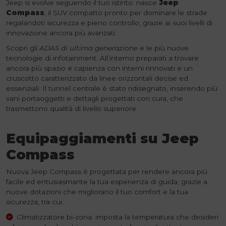
Jeep si evolve seguendo il tuo istinto: nasce
Jeep
Compass
, il SUV compatto pronto per dominare le strade
regalandoti sicurezza e pieno controllo, grazie ai suoi livelli di
innovazione ancora più avanzati.
Scopri gli
ADAS di ultima generazione
e le più nuove
tecnologie di infotainment. All’interno preparati a trovare
ancora più spazio e capienza con interni rinnovati e un
cruscotto caratterizzato da linee orizzontali decise ed
essenziali. Il tunnel centrale è stato ridisegnato, inserendo più
vani portaoggetti e dettagli progettati con cura, che
trasmettono qualità di livello superiore.
Equipaggiamenti su Jeep
Compass
Nuova Jeep Compass è progettata per rendere ancora più
facile ed entusiasmante la tua esperienza di guida, grazie a
nuove dotazioni che migliorano il tuo comfort e la tua
sicurezza, tra cui:
Climatizzatore bi-zona: imposta la temperatura che desideri