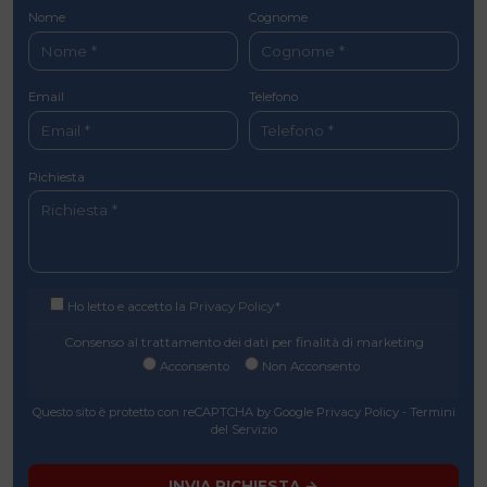
Nome
Cognome
Email
Telefono
Richiesta
Consensi
Ho letto e accetto la
Privacy Policy
*
Consensi Marketing
Consenso al trattamento dei dati per finalità di marketing
Acconsento
Non Acconsento
Questo sito è protetto con reCAPTCHA by Google
Privacy Policy
-
Termini
del Servizio